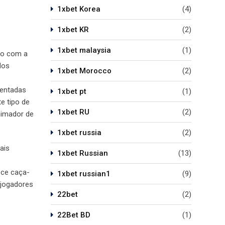
1xbet Korea
(4)
1xbet KR
(2)
1xbet malaysia
(1)
ro com a
dos
1xbet Morocco
(2)
mentadas
1xbet pt
(1)
e tipo de
1xbet RU
(2)
nimador de
1xbet russia
(2)
ais
1xbet Russian
(13)
ece caça-
1xbet russian1
(9)
 jogadores
22bet
(2)
22Bet BD
(1)