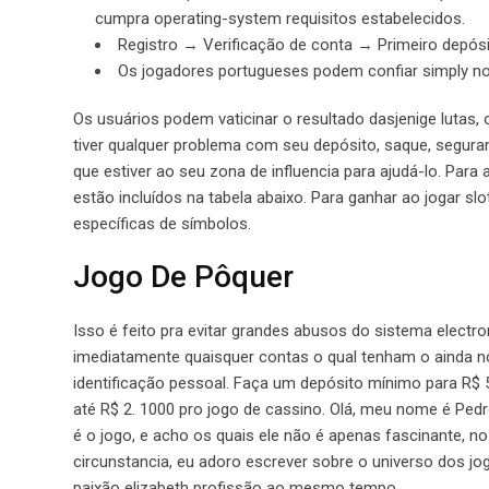
cumpra operating-system requisitos estabelecidos.
Registro → Verificação de conta → Primeiro depós
Os jogadores portugueses podem confiar simply no 
Os usuários podem vaticinar o resultado dasjenige lutas
tiver qualquer problema com seu depósito, saque, seguran
que estiver ao seu zona de influencia para ajudá-lo. Para
estão incluídos na tabela abaixo. Para ganhar ao jogar s
específicas de símbolos.
Jogo De Pôquer
Isso é feito pra evitar grandes abusos do sistema electr
imediatamente quaisquer contas o qual tenham o ainda n
identificação pessoal. Faça um depósito mínimo para R
até R$ 2. 1000 pro jogo de cassino. Olá, meu nome é Ped
é o jogo, e acho os quais ele não é apenas fascinante, n
circunstancia, eu adoro escrever sobre o universo dos jo
paixão elizabeth profissão ao mesmo tempo.