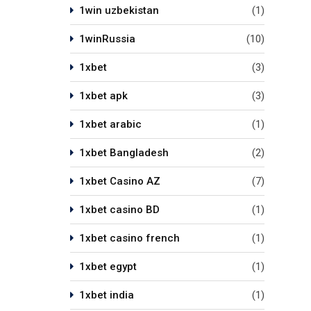
1win uzbekistan
(1)
1winRussia
(10)
1xbet
(3)
1xbet apk
(3)
1xbet arabic
(1)
1xbet Bangladesh
(2)
1xbet Casino AZ
(7)
1xbet casino BD
(1)
1xbet casino french
(1)
1xbet egypt
(1)
1xbet india
(1)