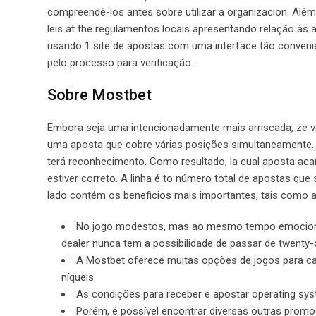
compreendê-los antes sobre utilizar a organizacion. Al
leis at the regulamentos locais apresentando relação às 
usando 1 site de apostas com uma interface tão convenient
pelo processo para verificação.
Sobre Mostbet
Embora seja uma intencionadamente mais arriscada, ze
uma aposta que cobre várias posições simultaneamente. S
terá reconhecimento. Como resultado, la cual aposta aca
estiver correto. A linha é to número total de apostas qu
lado contém os beneficios mais importantes, tais como a 
No jogo modestos, mas ao mesmo tempo emocionan
dealer nunca tem a possibilidade de passar de twenty-
A Mostbet oferece muitas opções de jogos para cas
níqueis.
As condições para receber e apostar operating sy
Porém, é possível encontrar diversas outras prom