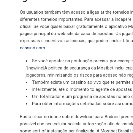
Os usuários também têm acesso a ligas at the torneios i
diferentes torneios importantes. Para acessar a incapere
oficial. Se você quiser baixar gratuitamente o aplicativo
página principal do web site da casa de apostas. Os jog
expressas e incentivos adicionais, que podem incluir bônus
cassino.com
.
Se você apostar na pontuação precisa, por exemplo
“[newline]A política de segurança da Mostbet inclui c
jogadores, minimizando os riscos para acesso não reg
Também existe um cassino ao vivo que te permite 
Infelizmente, até o momento to agente de apostas
Um totalizador é um programa de apostas no ano d
Para obter informações detalhadas sobre asi como b
Basta clicar no ícone sobre download para Android presen
possível que seu celular solicite autorização afin de insta
some sort of instalação ser finalizada. A Mostbet Brasil