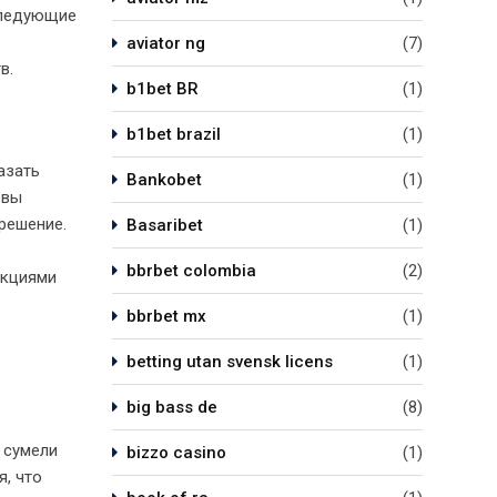
 следующие
aviator ng
(7)
в.
b1bet BR
(1)
b1bet brazil
(1)
азать
Bankobet
(1)
 вы
решение.
Basaribet
(1)
bbrbet colombia
(2)
акциями
bbrbet mx
(1)
betting utan svensk licens
(1)
big bass de
(8)
 сумели
bizzo casino
(1)
я, что