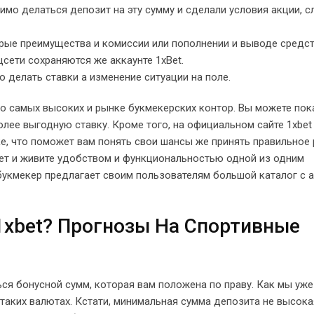
имо делаться депозит на эту сумму и сделали условия акции,
орые преимущества и комиссии или пополнении и выводе средст
ети сохраняются же аккаунте 1xBet.
 делать ставки а изменение ситуации на поле.
о самых высоких и рынке букмекерских контор. Вы можете пок
ее выгодную ставку. Кроме того, на официальном сайте 1xbet
, что поможет вам понять свои шансы же принять правильное 
нет и живите удобством и функциональностью одной из одним
 букмекер предлагает своим пользователям большой каталог с 
 1xbet? Прогнозы На Спортивные
я бонусной сумм, которая вам положена по праву. Как мы уже
 таких валютах. Кстати, минимальная сумма депозита не высока