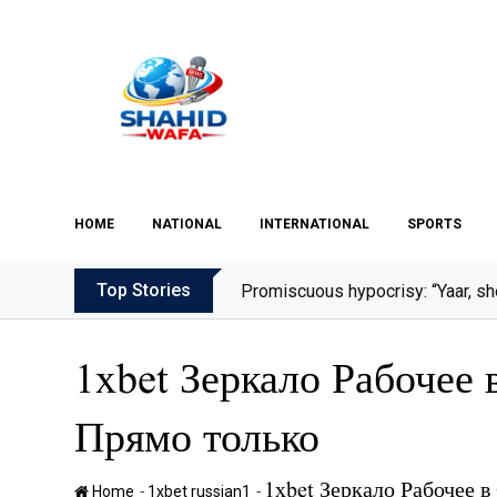
Skip
to
content
HOME
NATIONAL
INTERNATIONAL
SPORTS
Top Stories
Promiscuous hypocrisy: “Yaar, sh
1xbet Зеркало Рабочее
Прямо только
1xbet Зеркало Рабочее 
-
-
Home
1xbet russian1