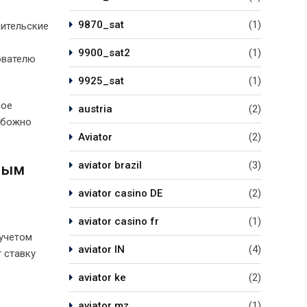
9870_sat
(1)
дительские
9900_sat2
(1)
ователю
9925_sat
(1)
шое
austria
(2)
збожно
Aviator
(2)
aviator brazil
(3)
ьным
aviator casino DE
(2)
aviator casino fr
(1)
 учетом
aviator IN
(4)
 ставку
aviator ke
(2)
aviator mz
(1)