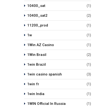
10400_sat
(1)
10400_sat2
(2)
11200_prod
(1)
1w
(1)
1Win AZ Casino
(1)
1Win Brasil
(2)
1win Brazil
(1)
1win casino spanish
(3)
1win fr
(1)
1win India
(1)
1WIN Official In Russia
(1)