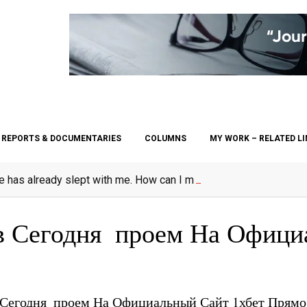
REPORTS & DOCUMENTARIES
COLUMNS
MY WORK – RELATED L
e has already slept with me. How can I marry her?”
 в Сегодня ️ проем На Офиц
в Сегодня ️ проем На Официальный Сайт 1хбет Прямо