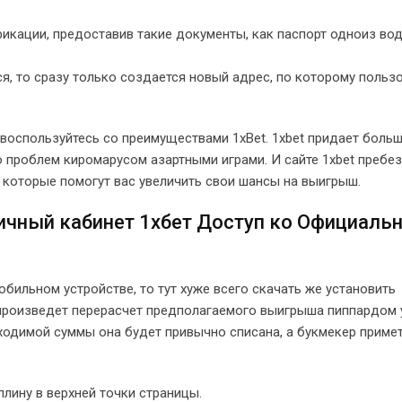
икации, предоставив такие документы, как паспорт одноиз во
ся, то сразу только создается новый адрес, по которому польз
 воспользуйтесь со преимуществами 1xBet. 1xbet придает боль
 проблем киромарусом азартными играми. И сайте 1xbet пребе
 которые помогут вас увеличить свои шансы на выигрыш.
Личный кабинет 1хбет Доступ ко Официал
бильном устройстве, то тут хуже всего скачать же установить
 произведет перерасчет предполагаемого выигрыша пиппардом
ходимой суммы она будет привычно списана, а букмекер примет
лину в верхней точки страницы.