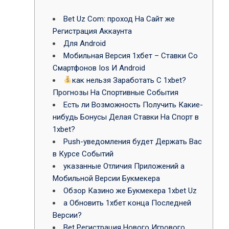
Bet Uz Com: проход На Сайт же
Регистрация Аккаунта
Для Android
Мобильная Версия 1хбет – Ставки Со
Смартфонов Ios И Android
как нельзя Заработать С 1xbet?
Прогнозы На Спортивные События
Есть ли Возможность Получить Какие-
нибудь Бонусы Делая Ставки На Спорт в
1xbet?
Push-уведомления будет Держать Вас
в Курсе Событий
указанные Отличия Приложений а
Мобильной Версии Букмекера
Обзор Казино же Букмекера 1xbet Uz
а Обновить 1хбет конца Последней
Версии?
Bet Регистрация Нового Игрового