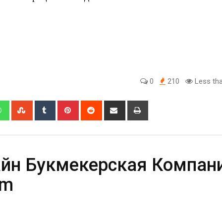
0
210
Less tha
edIn
Whatsapp
StumbleUpon
Tumblr
Pinterest
Reddit
Share
Print
via
Email
айн Букмекерская Компан
om