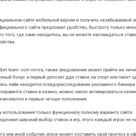
фициальном сайте мобильной версии и получить незабываемой э
 официального сайта предложил удобство, быстроту только мн
 того, где сами находитесь, вы не можете наслаждаться став
ойства.
bet team. com почта, также уведомление может прийти же лич
нный бонус а первый депозит ддя ставок на спорт или пакет о
пись лайв находится псевдорасследование рекламного баннера
нравится ставки в казино, можно смело активироваться казин
ачисляются и первые четыре пополнения.
у использования только функционалу полному варианту сайта.
едложил широкий выбор ставок и игр, этого каждый игрок не на
го или иной события, игрок может составить свой прогноз и о