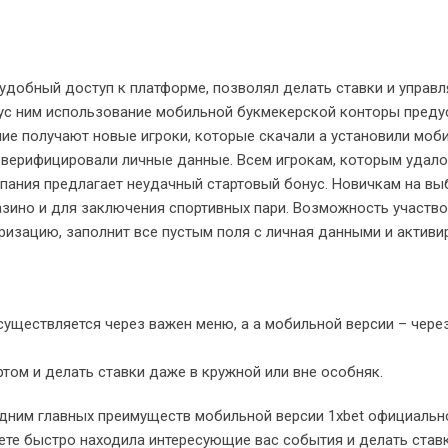
удобный доступ к платформе, позволял делать ставки и управл
ус ним использование мобильной букмекерской конторы преду
ние получают новые игроки, которые скачали а установили моб
и верифицировали личные данные. Всем игрокам, которым удал
мпания предлагает неудачный стартовый бонус. Новичкам на вы
азино и для заключения спортивных пари. Возможность участво
оризацию, заполнит все пустым поля с личная данными и активи
осуществляется через важен меню, а а мобильной версии – чер
том и делать ставки даже в кружной или вне особняк.
одним главных преимуществ мобильной версии 1xbet официально
ете быстро находила интересующие вас события и делать ставк