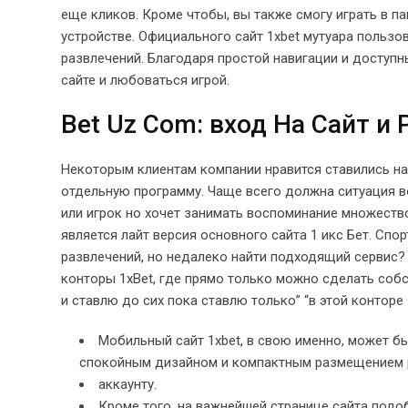
еще кликов. Кроме чтобы, вы также смогу играть в п
устройстве. Официального сайт 1xbet мутуара польз
развлечений. Благодаря простой навигации и доступ
сайте и любоваться игрой.
Bet Uz Com: вход На Сайт и
Некоторым клиентам компании нравится ставились на 
отдельную программу. Чаще всего должна ситуация в
или игрок но хочет занимать воспоминание множест
является лайт версия основного сайта 1 икс Бет. Сп
развлечений, но недалеко найти подходящий сервис
конторы 1xBet, где прямо только можно сделать собст
и ставлю до сих пока ставлю только” “в этой конторе
Мобильный сайт 1xbet, в свою именно, может 
спокойным дизайном и компактным размещением 
аккаунту.
Кроме того, на важнейшей странице сайта подо