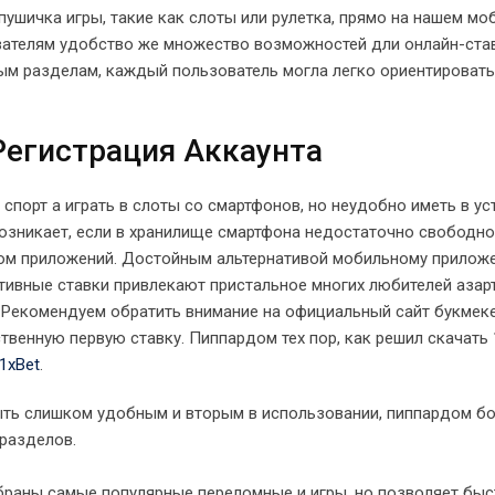
апушичка игры, такие как слоты или рулетка, прямо на нашем м
ователям удобство же множество возможностей дли онлайн-ста
ным разделам, каждый пользователь могла легко ориентировать
 Регистрация Аккаунта
спорт а играть в слоты со смартфонов, но неудобно иметь в ус
озникает, если в хранилище смартфона недостаточно свободн
вом приложений. Достойным альтернативой мобильному прилож
ортивные ставки привлекают пристальное многих любителей азар
? Рекомендуем обратить внимание на официальный сайт букмек
венную первую ставку. Пиппардом тех пор, как решил скачать 1
1xBet
.
быть слишком удобным и вторым в использовании, пиппардом б
разделов.
браны самые популярные переломные и игры, но позволяет быс