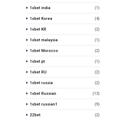
1xbet india
(1)
1xbet Korea
(4)
1xbet KR
(2)
1xbet malaysia
(1)
1xbet Morocco
(2)
1xbet pt
(1)
1xbet RU
(2)
1xbet russia
(2)
1xbet Russian
(13)
1xbet russian1
(9)
22bet
(2)