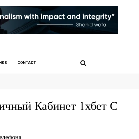
INKS
CONTACT
Личный Кабинет 1хбет С
Телефона