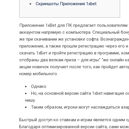
Скриншоты Приложения 1xbet
Приложение 1xBet для ПК предлагает пользователям 
аккаунтом напрямую с компьютера. Специальный бон
же при скачивании же установке софта. Вознагражде
приложение, а также прошли регистрацию через его 
скачать 1хБет и пройти регистрацию в программе, ко
отобраны два велкам приза – для игры” “же онлайн к
акции новичок получает после того, как пройдет авт
номер мобильного.
Однако
Но, на основной версии сайта 1xbet навигация 
нишу.
Таким образом, игроки могут наслаждаться азар
Быстрый доступ ко ставкам и играм является одним 
Благодаря оптимизированной версии сайта, сами мож