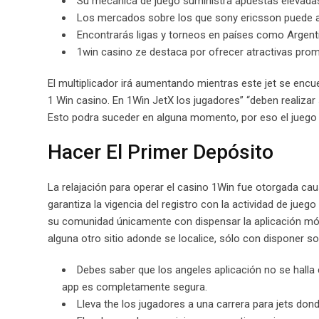
Su mecánica de juego suministra apuestas elevada
Los mercados sobre los que sony ericsson puede a
Encontrarás ligas y torneos en países como Argentina
1win casino ze destaca por ofrecer atractivas pro
El multiplicador irá aumentando mientras este jet se encu
1 Win casino. En 1Win JetX los jugadores” “deben realizar s
Esto podra suceder en alguna momento, por eso el juego 
Hacer El Primer Depósito
La relajación para operar el casino 1Win fue otorgada c
garantiza la vigencia del registro con la actividad de jue
su comunidad únicamente con dispensar la aplicación móvi
alguna otro sitio adonde se localice, sólo con disponer so
Debes saber que los angeles aplicación no se halla
app es completamente segura.
Lleva the los jugadores a una carrera para jets do