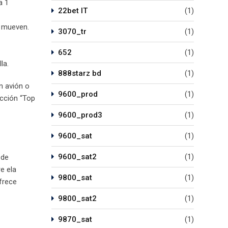
a 1
22bet IT
(1)
e mueven.
3070_tr
(1)
652
(1)
la.
888starz bd
(1)
n avión o
9600_prod
(1)
ección “Top
9600_prod3
(1)
9600_sat
(1)
9600_sat2
(1)
 de
e ela
9800_sat
(1)
frece
9800_sat2
(1)
9870_sat
(1)