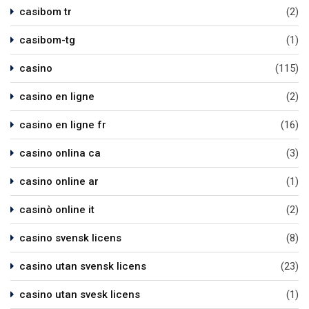
casibom tr
(2)
casibom-tg
(1)
casino
(115)
casino en ligne
(2)
casino en ligne fr
(16)
casino onlina ca
(3)
casino online ar
(1)
casinò online it
(2)
casino svensk licens
(8)
casino utan svensk licens
(23)
casino utan svesk licens
(1)