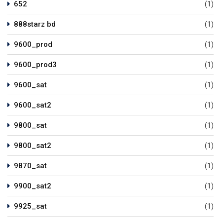
652
(1)
888starz bd
(1)
9600_prod
(1)
9600_prod3
(1)
9600_sat
(1)
9600_sat2
(1)
9800_sat
(1)
9800_sat2
(1)
9870_sat
(1)
9900_sat2
(1)
9925_sat
(1)