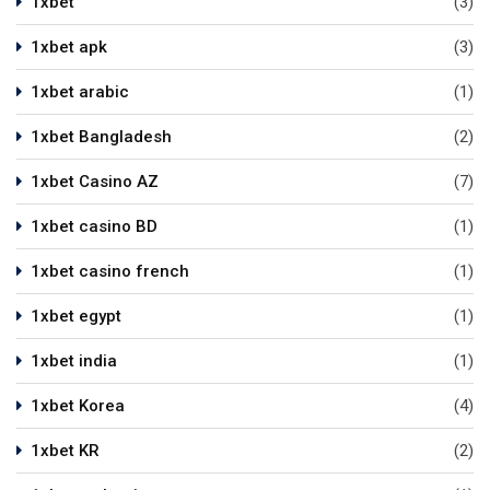
1xbet
(3)
1xbet apk
(3)
1xbet arabic
(1)
1xbet Bangladesh
(2)
1xbet Casino AZ
(7)
1xbet casino BD
(1)
1xbet casino french
(1)
1xbet egypt
(1)
1xbet india
(1)
1xbet Korea
(4)
1xbet KR
(2)