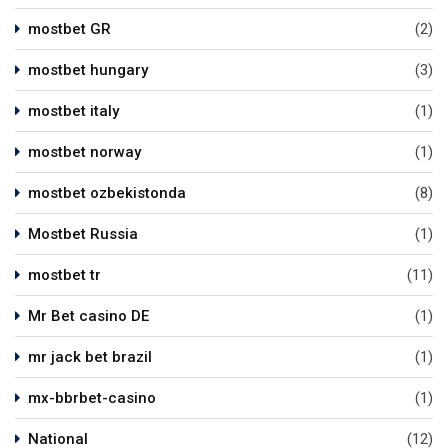
mostbet GR
(2)
mostbet hungary
(3)
mostbet italy
(1)
mostbet norway
(1)
mostbet ozbekistonda
(8)
Mostbet Russia
(1)
mostbet tr
(11)
Mr Bet casino DE
(1)
mr jack bet brazil
(1)
mx-bbrbet-casino
(1)
National
(12)