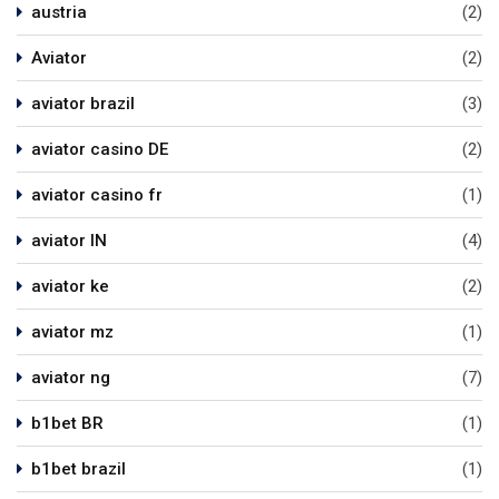
austria
(2)
Aviator
(2)
aviator brazil
(3)
aviator casino DE
(2)
aviator casino fr
(1)
aviator IN
(4)
aviator ke
(2)
aviator mz
(1)
aviator ng
(7)
b1bet BR
(1)
b1bet brazil
(1)