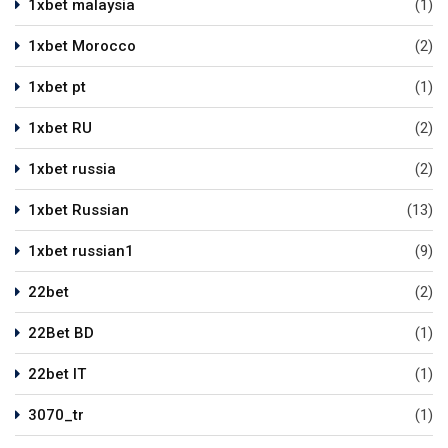
1xbet malaysia
(1)
1xbet Morocco
(2)
1xbet pt
(1)
1xbet RU
(2)
1xbet russia
(2)
1xbet Russian
(13)
1xbet russian1
(9)
22bet
(2)
22Bet BD
(1)
22bet IT
(1)
3070_tr
(1)