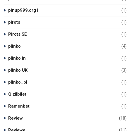
pinup999.org1
(1)
pirots
(1)
Pirots SE
(1)
plinko
(4)
plinko in
(1)
plinko UK
(3)
plinko_pl
(1)
Qizilbilet
(1)
Ramenbet
(1)
Review
(18)
Reviewe
(11)