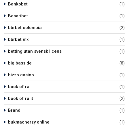
Bankobet
(1)
Basaribet
(1)
bbrbet colombia
(2)
bbrbet mx
(1)
betting utan svensk licens
(1)
big bass de
(8)
bizzo casino
(1)
book of ra
(1)
book of ra it
(2)
Brand
(1)
bukmacherzy online
(1)