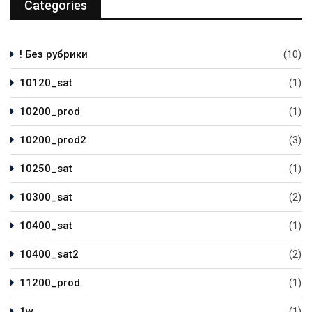
Categories
! Без рубрики
(10)
10120_sat
(1)
10200_prod
(1)
10200_prod2
(3)
10250_sat
(1)
10300_sat
(2)
10400_sat
(1)
10400_sat2
(2)
11200_prod
(1)
1w
(1)