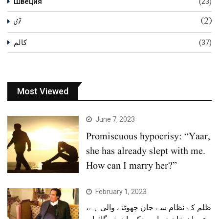
Швеция
(23)
(2)
قومی
کالم
(37)
Most Viewed
June 7, 2023
Promiscuous hypocrisy: “Yaar,
she has already slept with me.
How can I marry her?”
February 1, 2023
ظلم کے نظام سے جان چھوٹنے والی ہے،