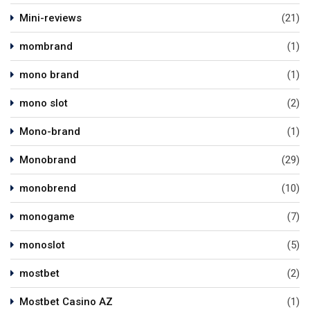
Mini-reviews
(21)
mombrand
(1)
mono brand
(1)
mono slot
(2)
Mono-brand
(1)
Monobrand
(29)
monobrend
(10)
monogame
(7)
monoslot
(5)
mostbet
(2)
Mostbet Casino AZ
(1)