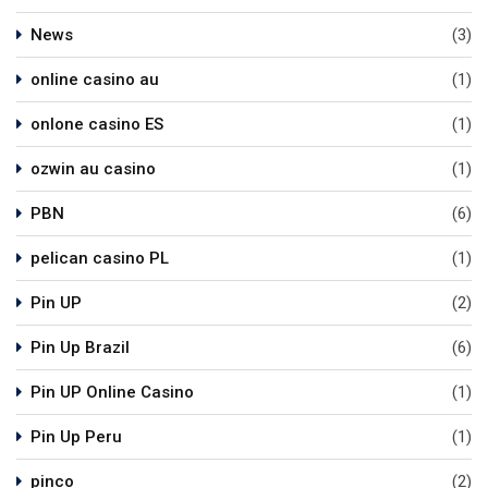
News
(3)
online casino au
(1)
onlone casino ES
(1)
ozwin au casino
(1)
PBN
(6)
pelican casino PL
(1)
Pin UP
(2)
Pin Up Brazil
(6)
Pin UP Online Casino
(1)
Pin Up Peru
(1)
pinco
(2)